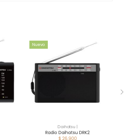
Nuevo
Daihatsu |
Radio Daihatsu DRK2
$ 26.900