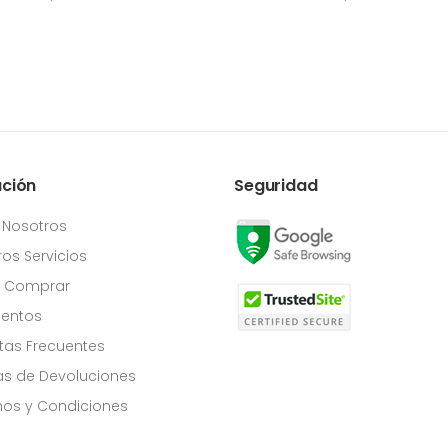
ación
Seguridad
 Nosotros
os Servicios
Comprar
entos
tas Frecuentes
cas de Devoluciones
os y Condiciones