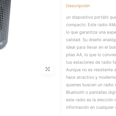
Descripción
un dispositivo portátil q
compacto. Este radio AM
lo que garantiza una expe
calidad. Su diseño analóg
ideal para llevar en el bo
pilas AA, lo que lo convi
tus estaciones de radio f
Aunque no es resistente a
hace atractivo y moderno
quienes buscan un radio s
Bluetooth o pantallas dig
este radio es la elección 
información en cualquier