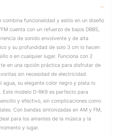
ue combina funcionalidad y estilo en un diseño
/FM cuenta con un refuerzo de bajos DBBS,
riencia de sonido envolvente y de alta
ico y su profundidad de solo 3 cm lo hacen
lsillo o en cualquier lugar. Funciona con 2
erte en una opción práctica para disfrutar de
avoritas sin necesidad de electricidad.
l agua, su elegante color negro y plata lo
. Este modelo D-RK9 es perfecto para
encillo y efectivo, sin complicaciones como
itales. Con bandas sintonizadas en AM y FM,
ideal para los amantes de la música y la
 momento y lugar.