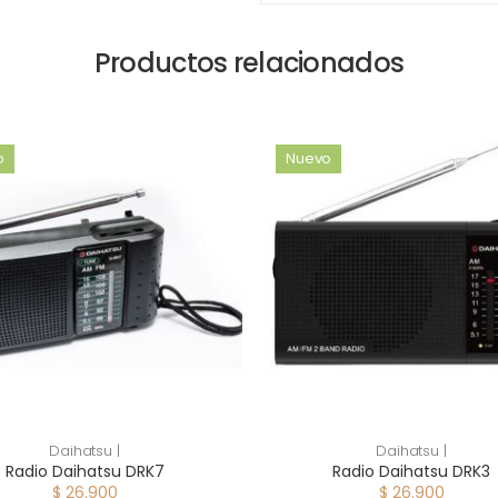
Productos relacionados
o
Nuevo
Daihatsu |
Daihatsu |
Radio Daihatsu DRK7
Radio Daihatsu DRK3
$ 26.900
$ 26.900