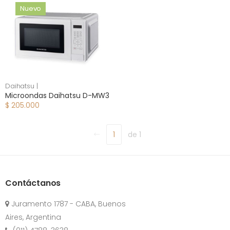
Nuevo
Daihatsu |
Microondas Daihatsu D-MW3
$ 205.000
1
de 1
Contáctanos
Juramento 1787 - CABA, Buenos
Aires, Argentina