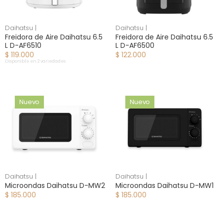
Daihatsu |
Daihatsu |
Freidora de Aire Daihatsu 6.5
Freidora de Aire Daihatsu 6.5
L D-AF6510
L D-AF6500
$ 119.000
$ 122.000
Disponible en 2 variedades
Nuevo
Nuevo
Daihatsu |
Daihatsu |
Microondas Daihatsu D-MW2
Microondas Daihatsu D-MW1
$ 185.000
$ 185.000