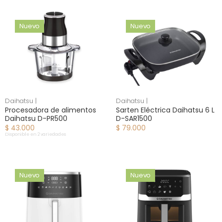
Nuevo
Nuevo
Daihatsu |
Daihatsu |
Procesadora de alimentos
Sarten Eléctrica Daihatsu 6 L
Daihatsu D-PR500
D-SAR1500
$ 43.000
$ 79.000
Disponible en 2 variedades
Nuevo
Nuevo