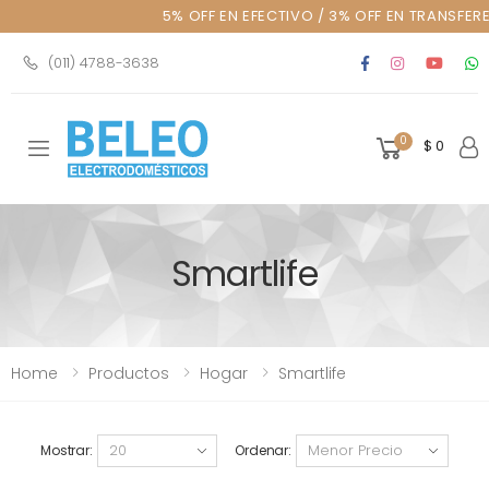
5% OFF EN EFECTIVO / 3% OFF EN TRANSFERE
(011) 4788-3638
0
$ 0
Toggle mobile menu
Smartlife
Home
Productos
Hogar
Smartlife
Mostrar:
Ordenar: