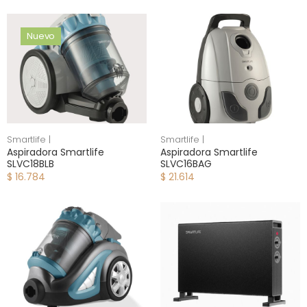
Nuevo
Smartlife |
Smartlife |
Aspiradora Smartlife
Aspiradora Smartlife
SLVC18BLB
SLVC16BAG
$ 16.784
$ 21.614