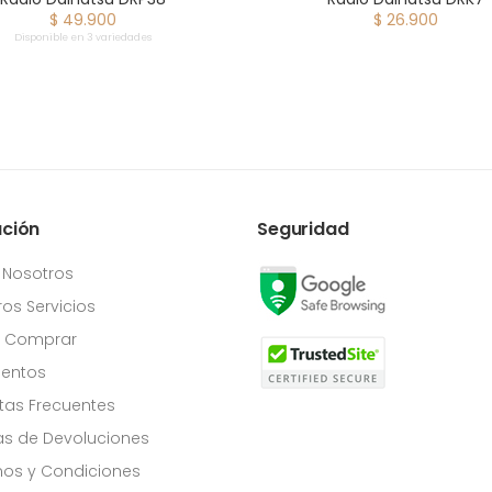
$ 49.900
$ 26.900
Disponible en 3 variedades
ación
Seguridad
 Nosotros
os Servicios
Comprar
entos
tas Frecuentes
cas de Devoluciones
os y Condiciones