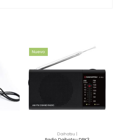
Nuevo
Daihatsu |
Radio Daihatsu DRK3