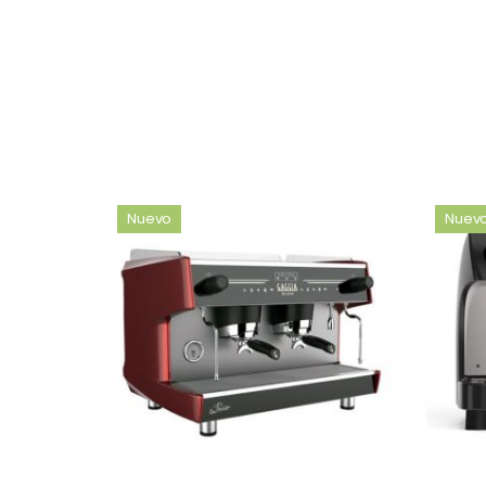
Nuevo
Nuev