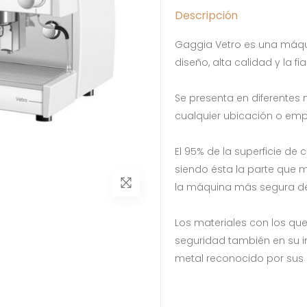
Descripción
Gaggia Vetro es una máqu
diseño, alta calidad y la f
Se presenta en diferentes
cualquier ubicación o em
El 95% de la superficie de 
siendo ésta la parte que m
la máquina más segura d
Los materiales con los qu
seguridad también en su int
metal reconocido por sus