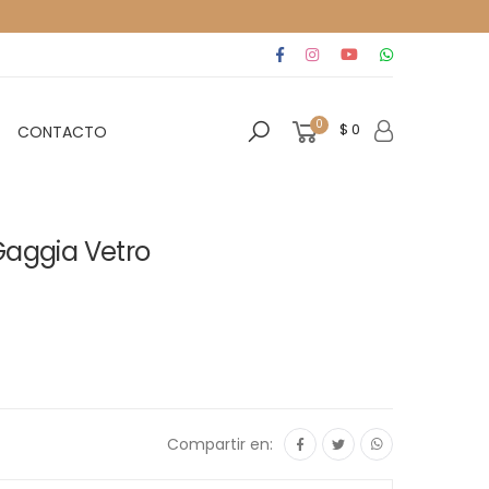
0
$ 0
CONTACTO
Gaggia Vetro
Compartir en: