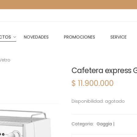
CTOS
NOVEDADES
PROMOCIONES
SERVICE
Vetro
Cafetera express 
$ 11.900.000
Disponibilidad: agotado
Categoria:
Gaggia |