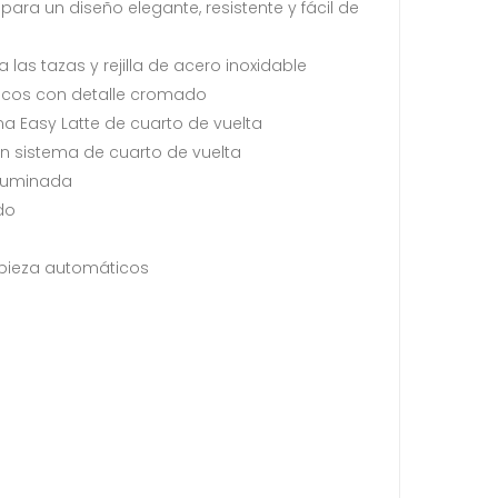
para un diseño elegante, resistente y fácil de
 las tazas y rejilla de acero inoxidable
cos con detalle cromado
 Easy Latte de cuarto de vuelta
n sistema de cuarto de vuelta
iluminada
do
mpieza automáticos