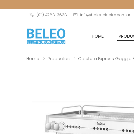
(011) 4788-3638
info@beleoelectro.com.ar
HOME
PRODU
Home
Productos
Cafetera Express Gaggia 