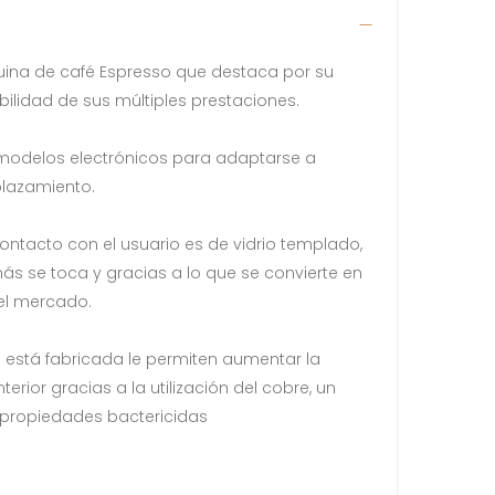
ina de café Espresso que destaca por su
iabilidad de sus múltiples prestaciones.
 modelos electrónicos para adaptarse a
plazamiento.
contacto con el usuario es de vidrio templado,
ás se toca y gracias a lo que se convierte en
el mercado.
e está fabricada le permiten aumentar la
erior gracias a la utilización del cobre, un
 propiedades bactericidas